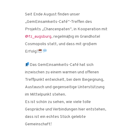
Seit Ende August finden unser
„GemEinsamkeits-Café“-Treffen des
Projekts „Chancenpaten“, in Kooperation mit
@fz_augsburg
, regelmäßig im Grandhotel
Cosmopolis statt, und dass mit großem
Erfolg!
Das GemEinsamkeits-Café hat sich
inzwischen zu einem warmen und offenen
Treffpunkt entwickelt, bei dem Begegnung,
Austausch und gegenseitige Unterstützung
im Mittelpunkt stehen.
Es ist schön zu sehen, wie viele tolle
Gespräche und Verbindungen hier entstehen,
dass ist ein echtes Stück gelebte
Gemeinschaft!