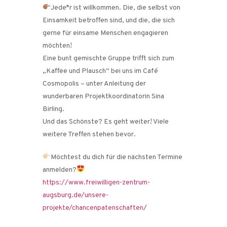
Jede*r ist willkommen. Die, die selbst von
Einsamkeit betroffen sind, und die, die sich
gerne für einsame Menschen engagieren
möchten!
Eine bunt gemischte Gruppe trifft sich zum
„Kaffee und Plausch“ bei uns im Café
Cosmopolis – unter Anleitung der
wunderbaren Projektkoordinatorin Sina
Birling.
Und das Schönste? Es geht weiter! Viele
weitere Treffen stehen bevor.
Möchtest du dich für die nächsten Termine
anmelden?
https://www.freiwilligen-zentrum-
augsburg.de/unsere-
projekte/chancenpatenschaften/