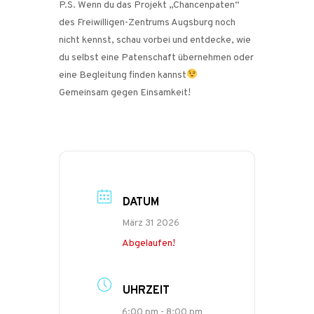
P.S. Wenn du das Projekt „Chancenpaten“
des Freiwilligen-Zentrums Augsburg noch
nicht kennst, schau vorbei und entdecke, wie
du selbst eine Patenschaft übernehmen oder
eine Begleitung finden kannst
Gemeinsam gegen Einsamkeit!
DATUM
März 31 2026
Abgelaufen!
UHRZEIT
6:00 pm - 8:00 pm