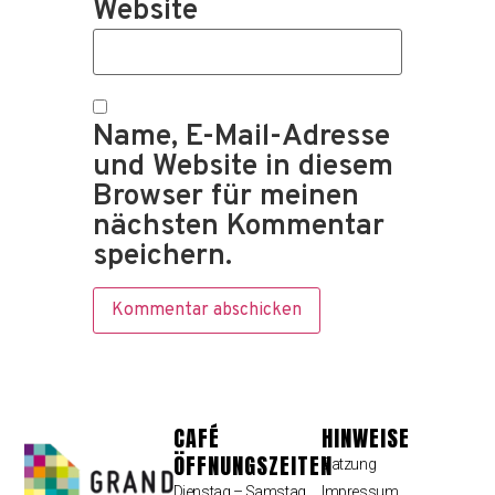
Website
Name, E-Mail-Adresse
und Website in diesem
Browser für meinen
nächsten Kommentar
speichern.
CAFÉ
HINWEISE
ÖFFNUNGSZEITEN
Satzung
Dienstag – Samstag
Impressum