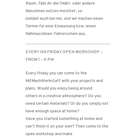
Raum. Falls ihr die (Näh)- oder andere
Maschinen nutzen möchtet, so
meldet euch bei mir, und wir machen einen
Termin für eine Einweisung bzw. einen
Nähmaschinen-Führerschein aus.
EVERY ON FRIDAY OPEN WORKSHOP –
FROM 1 – 6 PM
Every Friday you can come to the
MitMachWerkstatt with your projects and
plans. Would you enjoy being around
others in a creative atmosphere? Do you
need certain materials? Or do you simply not
have enough space at home?
Have you started something at home and
can’t finish it on your own? Then come to the
open workshop and make