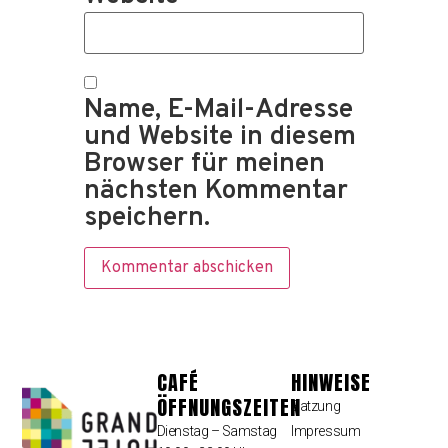
Name, E-Mail-Adresse
und Website in diesem
Browser für meinen
nächsten Kommentar
speichern.
CAFÉ
HINWEISE
ÖFFNUNGSZEITEN
Satzung
Dienstag – Samstag
Impressum