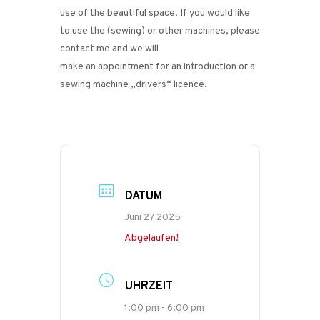
use of the beautiful space. If you would like
to use the (sewing) or other machines, please
contact me and we will
make an appointment for an introduction or a
sewing machine „drivers“ licence.
DATUM
Juni 27 2025
Abgelaufen!
UHRZEIT
1:00 pm - 6:00 pm