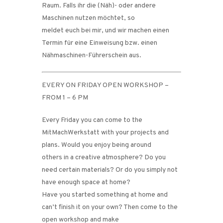
Raum. Falls ihr die (Näh)- oder andere
Maschinen nutzen möchtet, so
meldet euch bei mir, und wir machen einen
Termin für eine Einweisung bzw. einen
Nähmaschinen-Führerschein aus.
EVERY ON FRIDAY OPEN WORKSHOP –
FROM 1 – 6 PM
Every Friday you can come to the
MitMachWerkstatt with your projects and
plans. Would you enjoy being around
others in a creative atmosphere? Do you
need certain materials? Or do you simply not
have enough space at home?
Have you started something at home and
can’t finish it on your own? Then come to the
open workshop and make