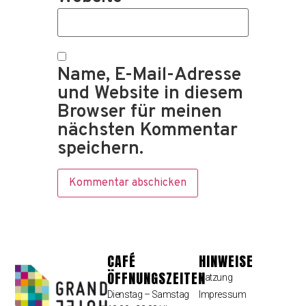
Name, E-Mail-Adresse
und Website in diesem
Browser für meinen
nächsten Kommentar
speichern.
CAFÉ
HINWEISE
ÖFFNUNGSZEITEN
Satzung
Dienstag – Samstag
Impressum