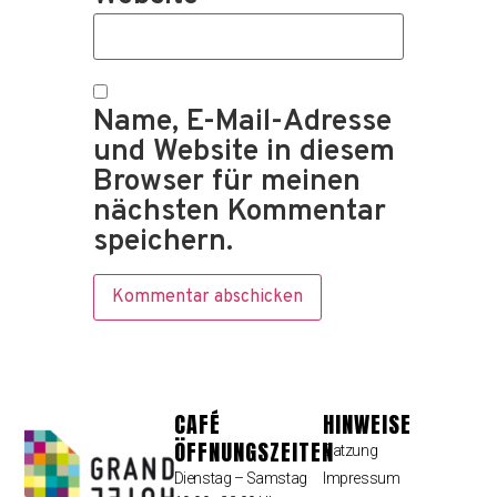
Name, E-Mail-Adresse
und Website in diesem
Browser für meinen
nächsten Kommentar
speichern.
CAFÉ
HINWEISE
ÖFFNUNGSZEITEN
Satzung
Dienstag – Samstag
Impressum