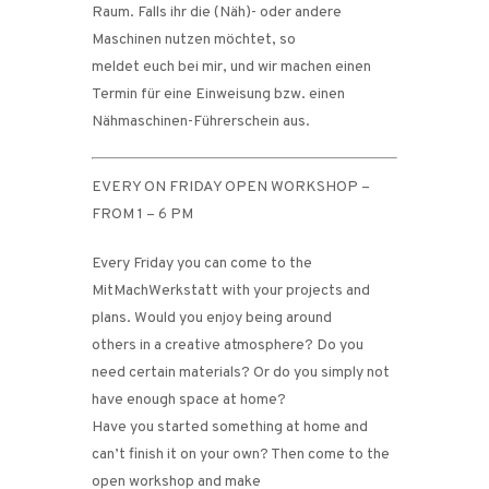
Raum. Falls ihr die (Näh)- oder andere
Maschinen nutzen möchtet, so
meldet euch bei mir, und wir machen einen
Termin für eine Einweisung bzw. einen
Nähmaschinen-Führerschein aus.
EVERY ON FRIDAY OPEN WORKSHOP –
FROM 1 – 6 PM
Every Friday you can come to the
MitMachWerkstatt with your projects and
plans. Would you enjoy being around
others in a creative atmosphere? Do you
need certain materials? Or do you simply not
have enough space at home?
Have you started something at home and
can’t finish it on your own? Then come to the
open workshop and make