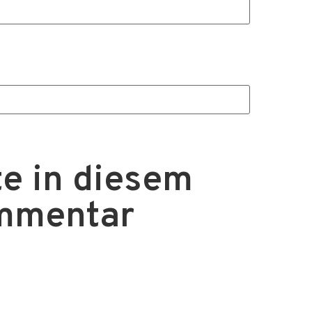
e in diesem
ommentar