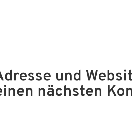
Adresse und Websit
einen nächsten K