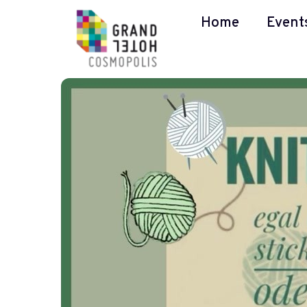
Home
Event