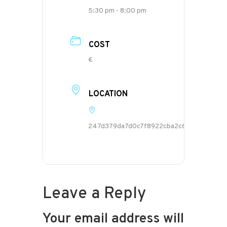
5:30 pm - 8:00 pm
COST
€
LOCATION
247d379da7d0c7f8922cba2c6f0418a2.we
Leave a Reply
Your email address will