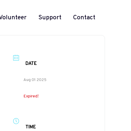
Volunteer
Support
Contact
DATE
Aug 01 2025
Expired!
TIME