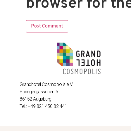
browser for th
Grandhotel Cosmopolis e.V.
Springergässchen 5
86152 Augsburg
Tel.: +49 821 450 82 441