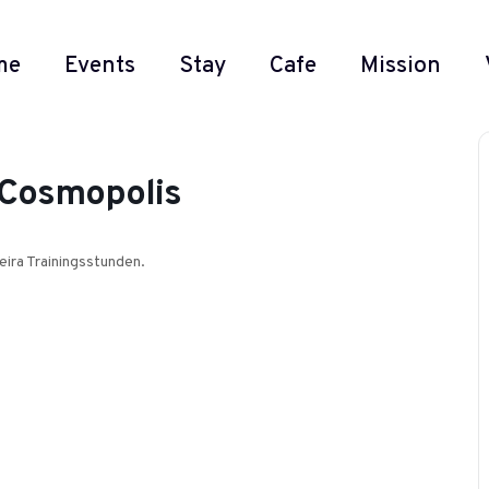
me
Events
Stay
Cafe
Mission
 Cosmopolis
eira Trainingsstunden.