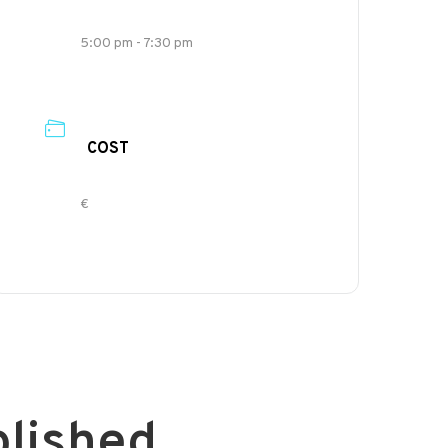
5:00 pm - 7:30 pm
COST
€
blished.