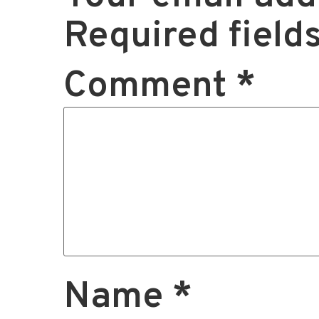
Required field
Comment
*
Name
*