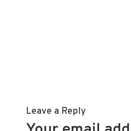
Leave a Reply
Your email addr