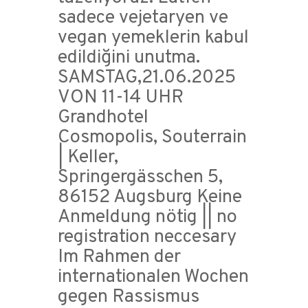
sadece vejetaryen ve
vegan yemeklerin kabul
edildiğini unutma.
SAMSTAG,21.06.2025
VON 11-14 UHR
Grandhotel
Cosmopolis, Souterrain
| Keller,
Springergässchen 5,
86152 Augsburg Keine
Anmeldung nötig || no
registration neccesary
Im Rahmen der
internationalen Wochen
gegen Rassismus