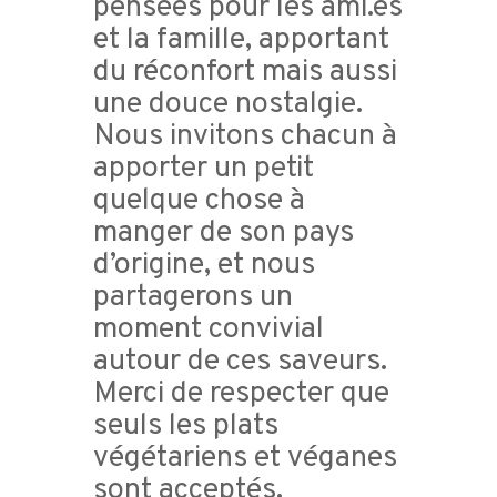
pensées pour les ami.es
et la famille, apportant
du réconfort mais aussi
une douce nostalgie.
Nous invitons chacun à
apporter un petit
quelque chose à
manger de son pays
d’origine, et nous
partagerons un
moment convivial
autour de ces saveurs.
Merci de respecter que
seuls les plats
végétariens et véganes
sont acceptés.