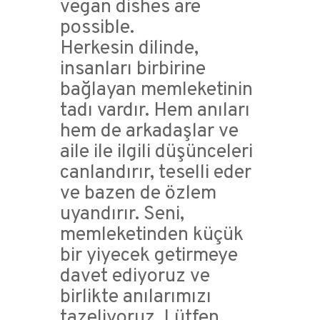
vegan dishes are
possible.
Herkesin dilinde,
insanları birbirine
bağlayan memleketinin
tadı vardır. Hem anıları
hem de arkadaşlar ve
aile ile ilgili düşünceleri
canlandırır, teselli eder
ve bazen de özlem
uyandırır. Seni,
memleketinden küçük
bir yiyecek getirmeye
davet ediyoruz ve
birlikte anılarımızı
tazeliyoruz. Lütfen