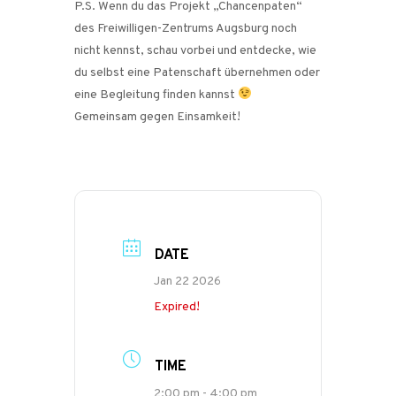
P.S. Wenn du das Projekt „Chancenpaten“
des Freiwilligen-Zentrums Augsburg noch
nicht kennst, schau vorbei und entdecke, wie
du selbst eine Patenschaft übernehmen oder
eine Begleitung finden kannst
Gemeinsam gegen Einsamkeit!
DATE
Jan 22 2026
Expired!
TIME
2:00 pm - 4:00 pm