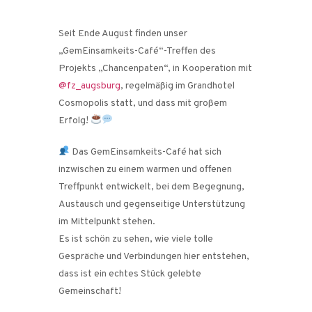
Seit Ende August finden unser
„GemEinsamkeits-Café“-Treffen des
Projekts „Chancenpaten“, in Kooperation mit
@fz_augsburg
, regelmäßig im Grandhotel
Cosmopolis statt, und dass mit großem
Erfolg!
Das GemEinsamkeits-Café hat sich
inzwischen zu einem warmen und offenen
Treffpunkt entwickelt, bei dem Begegnung,
Austausch und gegenseitige Unterstützung
im Mittelpunkt stehen.
Es ist schön zu sehen, wie viele tolle
Gespräche und Verbindungen hier entstehen,
dass ist ein echtes Stück gelebte
Gemeinschaft!