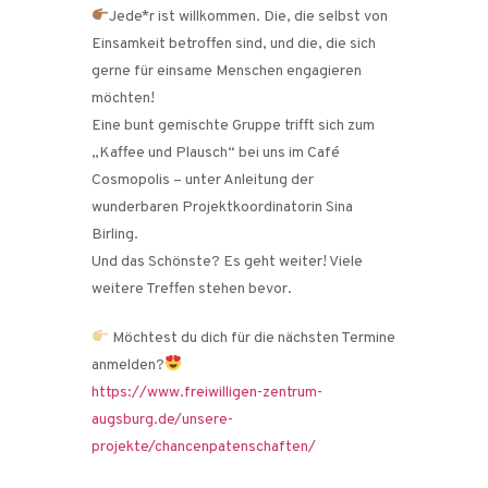
Jede*r ist willkommen. Die, die selbst von
Einsamkeit betroffen sind, und die, die sich
gerne für einsame Menschen engagieren
möchten!
Eine bunt gemischte Gruppe trifft sich zum
„Kaffee und Plausch“ bei uns im Café
Cosmopolis – unter Anleitung der
wunderbaren Projektkoordinatorin Sina
Birling.
Und das Schönste? Es geht weiter! Viele
weitere Treffen stehen bevor.
Möchtest du dich für die nächsten Termine
anmelden?
https://www.freiwilligen-zentrum-
augsburg.de/unsere-
projekte/chancenpatenschaften/