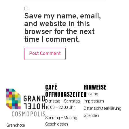
Save my name, email,
and website in this
browser for the next
time I comment.
CAFÉ
HINWEISE
ÖFFNUNGSZEITEN
Satzung
Dienstag – Samstag
Impressum
10:00 – 22:00 Uhr
Datenschutzerklärung
Spenden
Sonntag – Montag
Geschlossen
Grandhotel