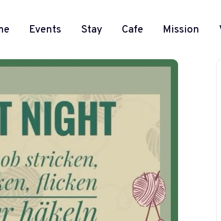
me
Events
Stay
Cafe
Mission