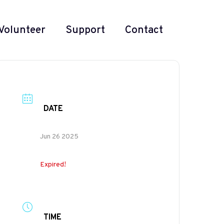
Volunteer
Support
Contact
DATE
Jun 26 2025
Expired!
TIME