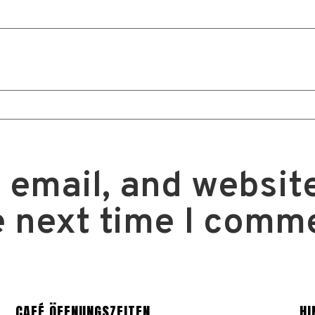
email, and website
e next time I comm
CAFÉ ÖFFNUNGSZEITEN
HI