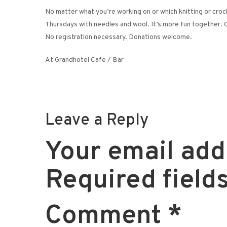
No matter what you’re working on or which knitting or croc
Thursdays with needles and wool. It’s more fun together. 
No registration necessary. Donations welcome.
At Grandhotel Cafe / Bar
Leave a Reply
Your email addr
Required field
Comment
*