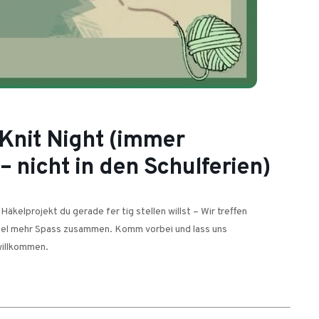
 Knit Night (immer
– nicht in den Schulferien)
äkelprojekt du gerade fer tig stellen willst – Wir treffen
iel mehr Spass zusammen. Komm vorbei und lass uns
willkommen.